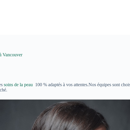
n à Vancouver
des
soins de la peau
100 % adaptés à vos attentes.Nos équipes sont choisis
ché.