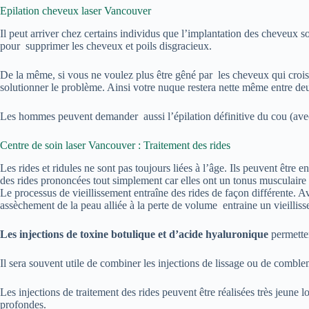
Epilation cheveux laser Vancouver
Il peut arriver chez certains individus que l’implantation des cheveux 
pour supprimer les cheveux et poils disgracieux.
De la même, si vous ne voulez plus être gêné par les cheveux qui crois
solutionner le problème. Ainsi votre nuque restera nette même entre deux
Les hommes peuvent demander aussi l’épilation définitive du cou (ave
Centre de soin laser Vancouver : Traitement des rides
Les rides et ridules ne sont pas toujours liées à l’âge. Ils peuvent êtr
des rides prononcées tout simplement car elles ont un tonus musculaire
Le processus de vieillissement entraîne des rides de façon différente. A
assèchement de la peau alliée à la perte de volume entraine un vieillis
Les injections de toxine botulique et d’acide hyaluronique
permetten
Il sera souvent utile de combiner les injections de lissage ou de comble
Les injections de traitement des rides peuvent être réalisées très jeune l
profondes.