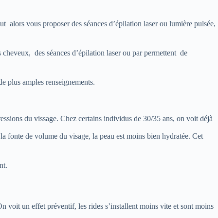
ut alors vous proposer des séances d’épilation laser ou lumière pulsée,
s cheveux, des séances d’épilation laser ou par permettent de
 de plus amples renseignements.
pressions du vissage. Chez certains individus de 30/35 ans, on voit déjà
: la fonte de volume du visage, la peau est moins bien hydratée. Cet
nt.
n voit un effet préventif, les rides s’installent moins vite et sont moins