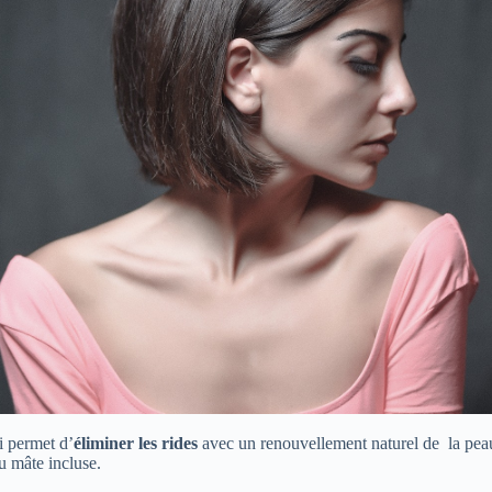
i permet d’
éliminer les rides
avec un renouvellement naturel de la peau
u mâte incluse.