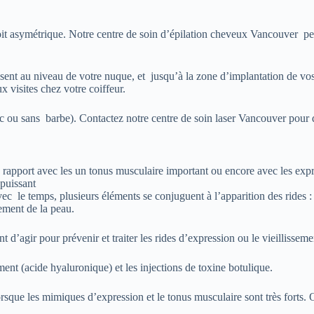
soit asymétrique. Notre centre de soin d’épilation cheveux Vancouver pe
sent au niveau de votre nuque, et jusqu’à la zone d’implantation de vo
 visites chez votre coiffeur.
c ou sans barbe). Contactez notre centre de soin laser Vancouver pour
e en rapport avec les un tonus musculaire important ou encore avec les ex
 puissant
vec le temps, plusieurs éléments se conjuguent à l’apparition des rides 
sement de la peau.
t d’agir pour prévenir et traiter les rides d’expression ou le vieillisseme
ment (acide hyaluronique) et les injections de toxine botulique.
orsque les mimiques d’expression et le tonus musculaire sont très forts. O